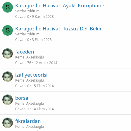
Karagöz İle Hacivat: Ayaklı Kütüphane
S
Serdar Yıldırım
Cevap
0
9 Kasım 2023
Karagöz İle Hacivat: Tuzsuz Deli Bekir
S
Serdar Yıldırım
Cevap
0
3 Ekim 2023
faceden
Kemal Aksekioğlu
Cevap
76
12 Aralık 2014
izafiyet teorisi
Kemal Aksekioğlu
Cevap
0
15 Ekim 2014
borsa
Kemal Aksekioğlu
Cevap
1
14 Ekim 2014
fıkralardan
Kemal Aksekioğlu