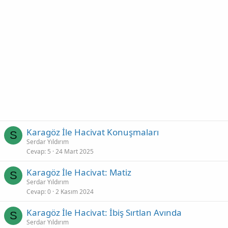
Karagöz İle Hacivat Konuşmaları
S
Serdar Yıldırım
Cevap
5
24 Mart 2025
Karagöz İle Hacivat: Matiz
S
Serdar Yıldırım
Cevap
0
2 Kasım 2024
Karagöz İle Hacivat: İbiş Sırtlan Avında
S
Serdar Yıldırım