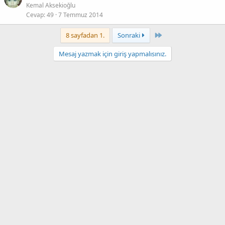
Kemal Aksekioğlu
Cevap
49
7 Temmuz 2014
Last
8 sayfadan 1.
Sonraki
Mesaj yazmak için giriş yapmalısınız.