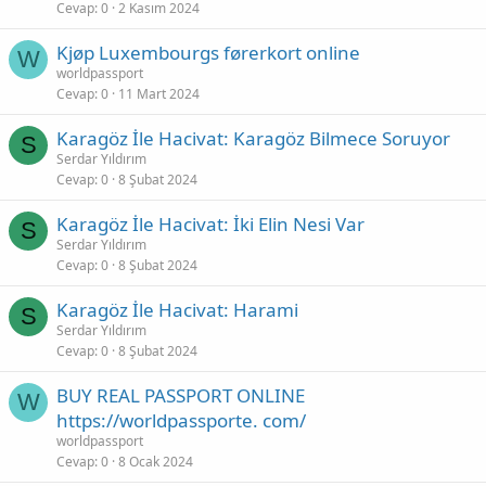
Cevap
0
2 Kasım 2024
Kjøp Luxembourgs førerkort online
W
worldpassport
Cevap
0
11 Mart 2024
Karagöz İle Hacivat: Karagöz Bilmece Soruyor
S
Serdar Yıldırım
Cevap
0
8 Şubat 2024
Karagöz İle Hacivat: İki Elin Nesi Var
S
Serdar Yıldırım
Cevap
0
8 Şubat 2024
Karagöz İle Hacivat: Harami
S
Serdar Yıldırım
Cevap
0
8 Şubat 2024
BUY REAL PASSPORT ONLINE
W
https://worldpassporte. com/
worldpassport
Cevap
0
8 Ocak 2024