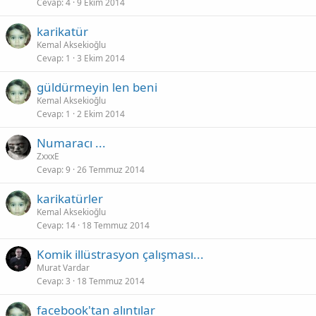
Cevap
4
9 Ekim 2014
karikatür
Kemal Aksekioğlu
Cevap
1
3 Ekim 2014
güldürmeyin len beni
Kemal Aksekioğlu
Cevap
1
2 Ekim 2014
Numaracı ...
ZxxxE
Cevap
9
26 Temmuz 2014
karikatürler
Kemal Aksekioğlu
Cevap
14
18 Temmuz 2014
Komik illüstrasyon çalışması...
Murat Vardar
Cevap
3
18 Temmuz 2014
facebook'tan alıntılar