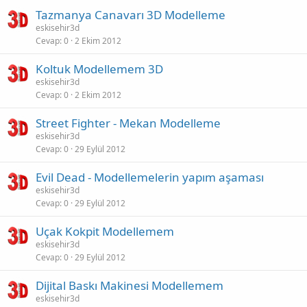
Tazmanya Canavarı 3D Modelleme
eskisehir3d
Cevap
0
2 Ekim 2012
Koltuk Modellemem 3D
eskisehir3d
Cevap
0
2 Ekim 2012
Street Fighter - Mekan Modelleme
eskisehir3d
Cevap
0
29 Eylül 2012
Evil Dead - Modellemelerin yapım aşaması
eskisehir3d
Cevap
0
29 Eylül 2012
Uçak Kokpit Modellemem
eskisehir3d
Cevap
0
29 Eylül 2012
Dijital Baskı Makinesi Modellemem
eskisehir3d