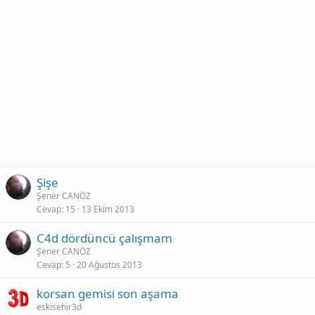
Şişe
Şener CANÖZ
Cevap
15
13 Ekim 2013
C4d dördüncü çalışmam
Şener CANÖZ
Cevap
5
20 Ağustos 2013
korsan gemisi son aşama
eskisehir3d