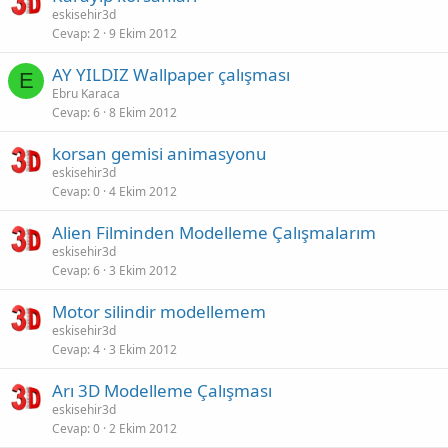
eskisehir3d
Cevap
2
9 Ekim 2012
AY YILDIZ Wallpaper çalışması
E
Ebru Karaca
Cevap
6
8 Ekim 2012
korsan gemisi animasyonu
eskisehir3d
Cevap
0
4 Ekim 2012
Alien Filminden Modelleme Çalışmalarım
eskisehir3d
Cevap
6
3 Ekim 2012
Motor silindir modellemem
eskisehir3d
Cevap
4
3 Ekim 2012
Arı 3D Modelleme Çalışması
eskisehir3d
Cevap
0
2 Ekim 2012