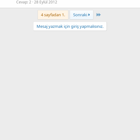
Cevap
2
28 Eylül 2012
Last
4 sayfadan 1.
Sonraki
Mesaj yazmak için giriş yapmalısınız.