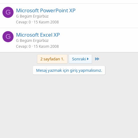
Microsoft PowerPoint XP
G
G Begüm Ergürbüz
Cevap
0
15 Kasım 2008
Microsoft Excel XP
G
G Begüm Ergürbüz
Cevap
0
15 Kasım 2008
Last
2 sayfadan 1.
Sonraki
Mesaj yazmak için giriş yapmalısınız.