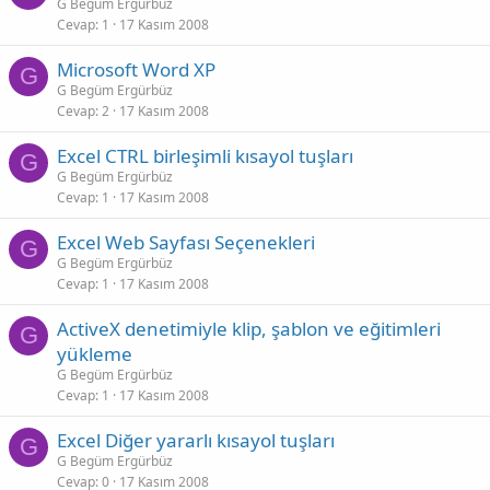
G Begüm Ergürbüz
Cevap
1
17 Kasım 2008
Microsoft Word XP
G
G Begüm Ergürbüz
Cevap
2
17 Kasım 2008
Excel CTRL birleşimli kısayol tuşları
G
G Begüm Ergürbüz
Cevap
1
17 Kasım 2008
Excel Web Sayfası Seçenekleri
G
G Begüm Ergürbüz
Cevap
1
17 Kasım 2008
ActiveX denetimiyle klip, şablon ve eğitimleri
G
yükleme
G Begüm Ergürbüz
Cevap
1
17 Kasım 2008
Excel Diğer yararlı kısayol tuşları
G
G Begüm Ergürbüz
Cevap
0
17 Kasım 2008