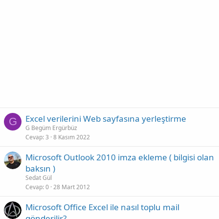
Excel verilerini Web sayfasına yerleştirme
G
G Begüm Ergürbüz
Cevap
3
8 Kasım 2022
Microsoft Outlook 2010 imza ekleme ( bilgisi olan
baksın )
Sedat Gül
Cevap
0
28 Mart 2012
Microsoft Office Excel ile nasıl toplu mail
gönderilir?