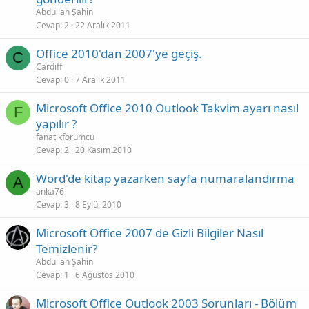
Abdullah Şahin
Cevap
2
22 Aralık 2011
Office 2010'dan 2007'ye geçiş.
C
Cardiff
Cevap
0
7 Aralık 2011
Microsoft Office 2010 Outlook Takvim ayarı nasıl
F
yapılır ?
fanatikforumcu
Cevap
2
20 Kasım 2010
Word'de kitap yazarken sayfa numaralandırma
A
anka76
Cevap
3
8 Eylül 2010
Microsoft Office 2007 de Gizli Bilgiler Nasıl
Temizlenir?
Abdullah Şahin
Cevap
1
6 Ağustos 2010
Microsoft Office Outlook 2003 Sorunları - Bölüm