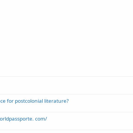
e for postcolonial literature?
orldpassporte. com/