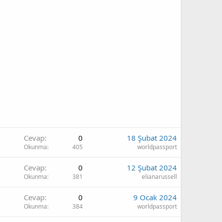
Cevap
0
18 Şubat 2024
Okunma
405
worldpassport
Cevap
0
12 Şubat 2024
Okunma
381
elianarussell
Cevap
0
9 Ocak 2024
Okunma
384
worldpassport