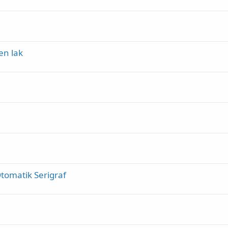
en lak
tomatik Serigraf