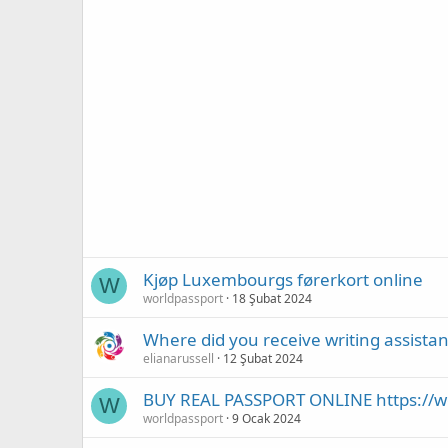
Kjøp Luxembourgs førerkort online
W
worldpassport
18 Şubat 2024
Where did you receive writing assistanc
elianarussell
12 Şubat 2024
BUY REAL PASSPORT ONLINE https://w
W
worldpassport
9 Ocak 2024