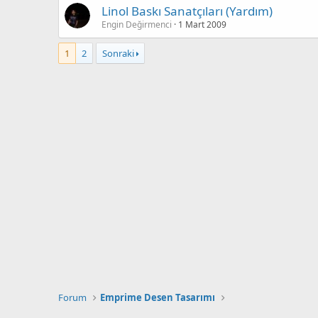
Linol Baskı Sanatçıları (Yardım)
Engin Değirmenci
1 Mart 2009
1
2
Sonraki
Forum
Emprime Desen Tasarımı