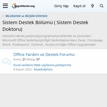
Giriş Yap
Kayıt ol
BİLGİSAYAR ve BİLİŞİM DÜNYASI
Sistem Destek Bölümü ( Sistem Destek
Doktoru)
Hertürlü teknik,yazılımsal,programsal problemler ve çözümleri.
Microsoft Office Yazılımlarıyla İlgili Yardımlaşma Alanı. Excel , Frontpage ,
Word , Powerpoint , Outlook , Access ve Diğer Office Uygulamaları
Office Yardım ve Destek Forumu
Konu
21
Mesaj
57
Excel verilerini Web sayfasına yerleştirme
8 Kasım 2022
bluedolphins