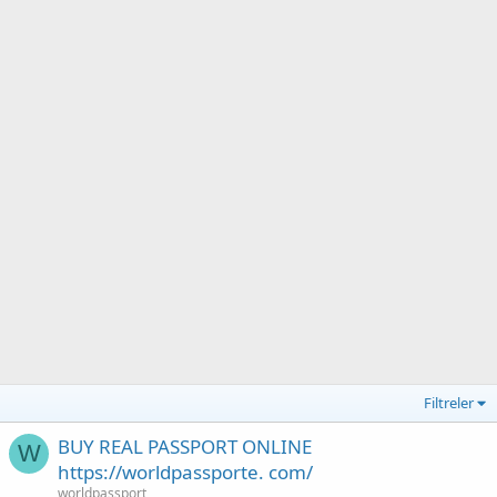
Filtreler
BUY REAL PASSPORT ONLINE
W
https://worldpassporte. com/
worldpassport