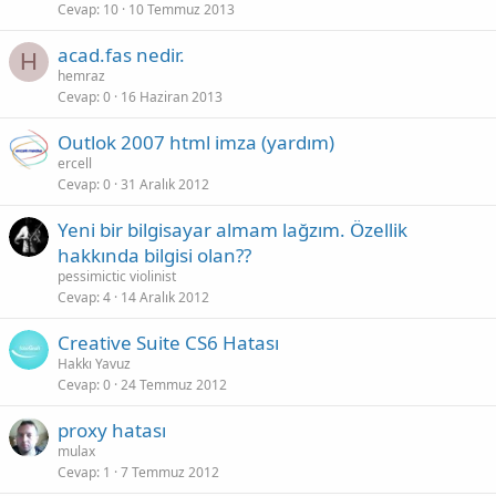
Cevap
10
10 Temmuz 2013
acad.fas nedir.
H
hemraz
Cevap
0
16 Haziran 2013
Outlok 2007 html imza (yardım)
ercell
Cevap
0
31 Aralık 2012
Yeni bir bilgisayar almam lağzım. Özellik
hakkında bilgisi olan??
pessimictic violinist
Cevap
4
14 Aralık 2012
Creative Suite CS6 Hatası
Hakkı Yavuz
Cevap
0
24 Temmuz 2012
proxy hatası
mulax
Cevap
1
7 Temmuz 2012