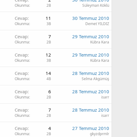
Okunma
2B
Süleyman Köklü
Cevap
11
30 Temmuz 2010
Okunma
3B
Demet YILDIZ
Cevap
7
29 Temmuz 2010
Okunma
2B
Kübra Kara
Cevap
12
29 Temmuz 2010
Okunma
3B
Kübra Kara
Cevap
14
28 Temmuz 2010
Okunma
4B
Selma Akgümüş
Cevap
6
28 Temmuz 2010
Okunma
2B
isarr
Cevap
7
28 Temmuz 2010
Okunma
2B
isarr
Cevap
4
27 Temmuz 2010
Okunma
2B
gkyzdprmlr