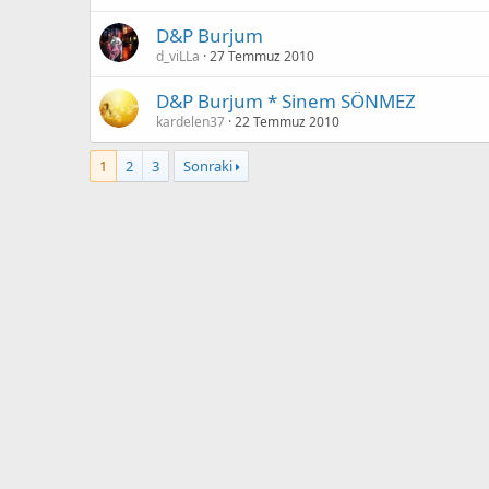
D&P Burjum
d_viLLa
27 Temmuz 2010
D&P Burjum * Sinem SÖNMEZ
kardelen37
22 Temmuz 2010
1
2
3
Sonraki