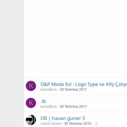
D&P Moda Evi - Logo Type ve Afiş Çalış
K
kemalbrnc
20 Temmuz 2011
.lb
K
kemalbrnc
20 Temmuz 2011
DB | hasan güner 3
Hasan Güner
30 Temmuz 2010
2