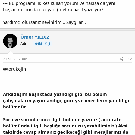
--- Bu programı ilk kez kullanıyorum.ve nakışa da yeni
başladım. bunda düz yazı (metin) nasıl yazılıyor?
Yardımcı olursanız sevinirim... Saygılar...
Ömer YILDIZ
Admin
Yetkili Kişi
21 Şubat 2008
#2
@torukojin
Arkadaşım Başlıktada yazıldığı gibi bu bölüm
çalışmaların yayınlandığı, görüş ve önerilerin yapıldığı
bölümdür
Soru ve sorunlarınızı ilgili bölüme yazınız.( accurate
bölümünde iligili başlığa sorunuzu yazabilirsiniz.) Aksi
taktirde cevap almanız gecikeceği gibi mesajlarınız da