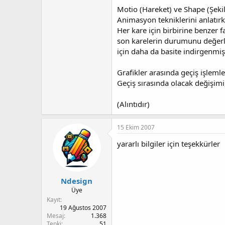
Motio (Hareket) ve Shape (Şekil
Animasyon tekniklerini anlatır
Her kare için birbirine benzer fa
son karelerin durumunu değerle
için daha da basite indirgenmiş 
Grafikler arasında geçiş işlemle
Geçiş sırasında olacak değişimi,
(Alıntıdır)
15 Ekim 2007
yararlı bilgiler için teşekkürler
Ndesign
Üye
Kayıt
19 Ağustos 2007
Mesaj
1.368
Tepki
51