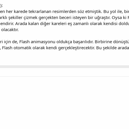
):
ken her karede tekrarlanan resimlerden söz etmiştik. Bu yol ile, 
rklı şekiller çizmek gerçekten beceri isteyen bir uğraştır. Oysa ki 
ndirir. Arada kalan diğer kareleri eş zamanlı olarak kendisi dol
olacaktır.
ri için de, Flash animasyonu oldukça başarılıdır. Birbirine dönüştür
 Flash otomatik olarak kendi gerçekleştirecektir. Bu şekilde arada k