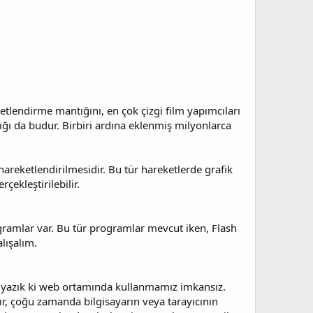
eketlendirme mantığını, en çok çizgi film yapımcıları
ığı da budur. Birbiri ardına eklenmiş milyonlarca
areketlendirilmesidir. Bu tür hareketlerde grafik
çekleştirilebilir.
ramlar var. Bu tür programlar mevcut iken, Flash
lışalım.
ne yazık ki web ortamında kullanmamız imkansız.
r, çoğu zamanda bilgisayarın veya tarayıcının