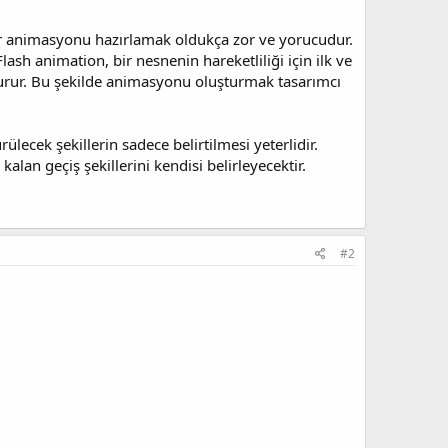
bir animasyonu hazırlamak oldukça zor ve yorucudur.
Flash animation, bir nesnenin hareketliliği için ilk ve
durur. Bu şekilde animasyonu oluşturmak tasarımcı
ülecek şekillerin sadece belirtilmesi yeterlidir.
alan geçiş şekillerini kendisi belirleyecektir.
#2