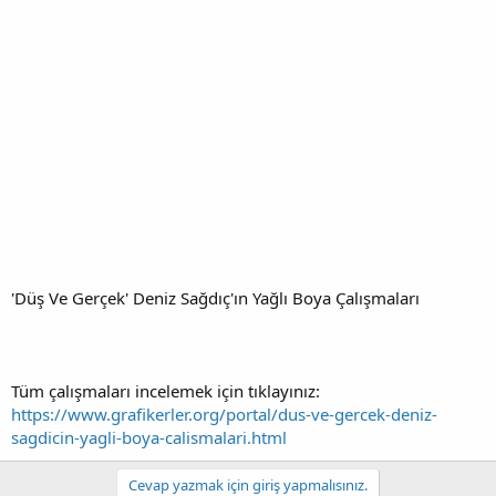
'Düş Ve Gerçek' Deniz Sağdıç'ın Yağlı Boya Çalışmaları
Tüm çalışmaları incelemek için tıklayınız:
https://www.grafikerler.org/portal/dus-ve-gercek-deniz-
sagdicin-yagli-boya-calismalari.html
Cevap yazmak için giriş yapmalısınız.