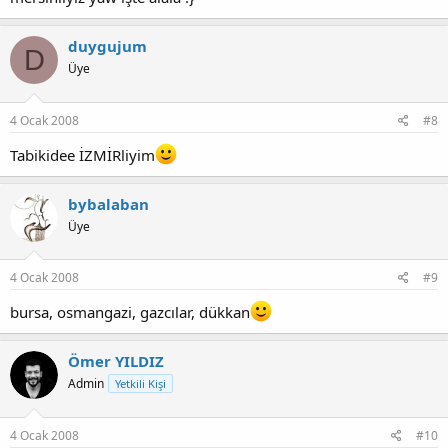
duygujum
D
Üye
4 Ocak 2008
#8
Tabikidee İZMİRliyim
bybalaban
Üye
4 Ocak 2008
#9
bursa, osmangazi, gazcılar, dükkan
Ömer YILDIZ
Admin
Yetkili Kişi
4 Ocak 2008
#10