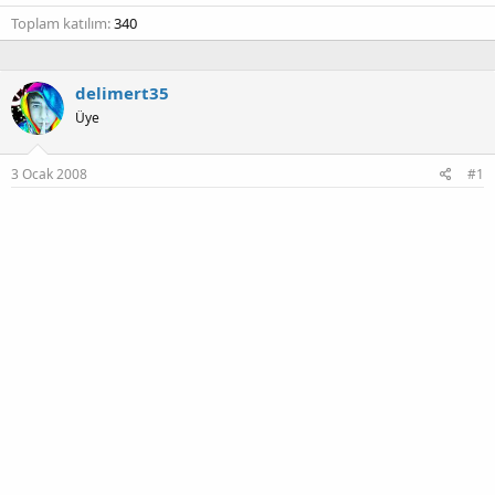
Toplam katılım
340
delimert35
Üye
3 Ocak 2008
#1