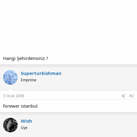
Hangi Şehirdensiniz ?
Superturkishman
Emprime
3 Ocak 2008
#2
forewer istanbul
Wish
Üye