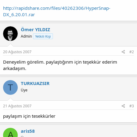
http://rapidshare.com/files/40262306/HyperSnap-
DX_6.20.01.rar
Ömer YILDIZ
Admin
Yetkili Kişi
20 Ağustos 2007
#2
Deneyelim görelim. paylaştığınm için teşekkür ederim
arkadaşım.
TURKUAZSIR
T
Üye
21 Ağustos 2007
#3
paylaşım için tesekkürler
aris58
A