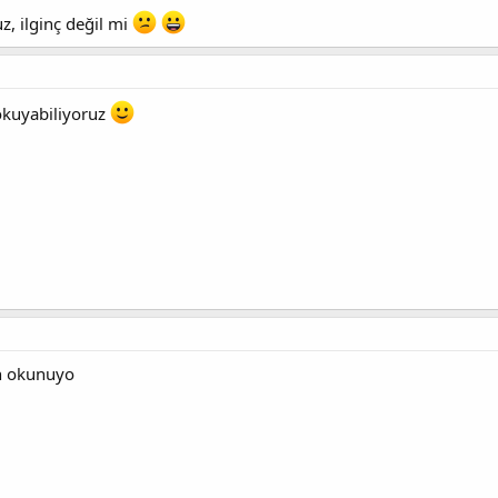
, ilginç değil mi
okuyabiliyoruz
an okunuyo