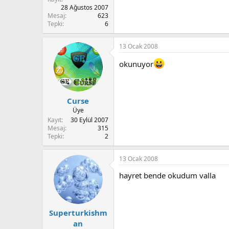
28 Ağustos 2007
Mesaj
623
Tepki
6
13 Ocak 2008
okunuyor
Curse
Üye
Kayıt
30 Eylül 2007
Mesaj
315
Tepki
2
13 Ocak 2008
hayret bende okudum valla
Superturkishm
an