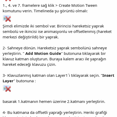
1., 4. ve 7. framelere sağ klik > Create Motion Tween
komutunu verin. Timelineda şu görüntü olmalı:
Şimdi elimizde iki sembol var. Birincisi hareketsiz yaprak
sembolü ve ikincisi ise animasyonlu ve offsetlenmiş (hareket
merkezi değiştirildi) bir yaprak.
2- Sahneye dönün. Hareketsiz yaprak sembolünü sahneye
yerleştirin. "
Add Motion Guide
" butonuna tıklayarak bir
klavuz katman oluşturun. Buraya kalem aracı ile yaprağın
hareket edeceği klavuzu çizin.
3- Klavuzlanmış katman olan Layer1`i tıklayarak seçin. "
Insert
Layer
" butonuna :
basarak 1.katmanın hemen üzerine 2.katmanı yerleştirin.
4- Bu katmana da offsetli yaprağı yerleştirin. Heriki grafiği