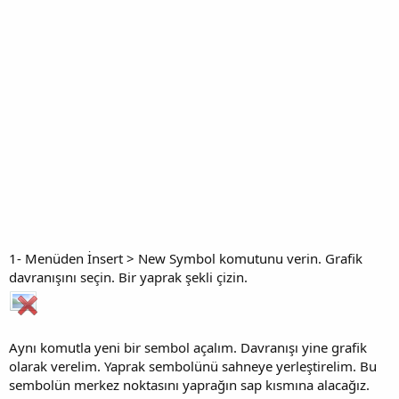
1- Menüden İnsert > New Symbol komutunu verin. Grafik
davranışını seçin. Bir yaprak şekli çizin.
Aynı komutla yeni bir sembol açalım. Davranışı yine grafik
olarak verelim. Yaprak sembolünü sahneye yerleştirelim. Bu
sembolün merkez noktasını yaprağın sap kısmına alacağız.