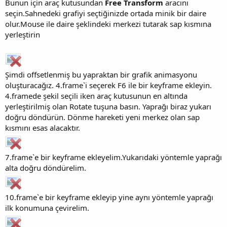
Bunun için araç kutusundan
Free Transform
aracını
seçin.Sahnedeki grafiyi seçtiğinizde ortada minik bir daire
olur.Mouse ile daire şeklindeki merkezi tutarak sap kısmına
yerleştirin
Şimdi offsetlenmiş bu yapraktan bir grafik animasyonu
oluşturacağız. 4.frame`i seçerek F6 ile bir keyframe ekleyin.
4.framede şekil seçili iken araç kutusunun en altında
yerleştirilmiş olan Rotate tuşuna basın. Yaprağı biraz yukarı
doğru döndürün. Dönme hareketi yeni merkez olan sap
kısmını esas alacaktır.
7.frame`e bir keyframe ekleyelim.Yukarıdaki yöntemle yaprağı
alta doğru döndürelim.
10.frame`e bir keyframe ekleyip yine aynı yöntemle yaprağı
ilk konumuna çevirelim.