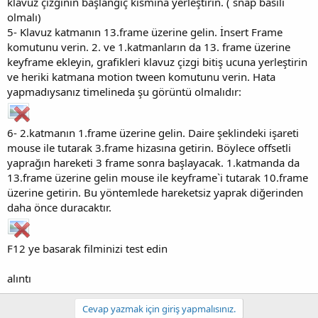
klavuz çizginin başlangıç kısmına yerleştirin. ( snap basılı
olmalı)
5- Klavuz katmanın 13.frame üzerine gelin. İnsert Frame
komutunu verin. 2. ve 1.katmanların da 13. frame üzerine
keyframe ekleyin, grafikleri klavuz çizgi bitiş ucuna yerleştirin
ve heriki katmana motion tween komutunu verin. Hata
yapmadıysanız timelineda şu görüntü olmalıdır:
6- 2.katmanın 1.frame üzerine gelin. Daire şeklindeki işareti
mouse ile tutarak 3.frame hizasına getirin. Böylece offsetli
yaprağın hareketi 3 frame sonra başlayacak. 1.katmanda da
13.frame üzerine gelin mouse ile keyframe`i tutarak 10.frame
üzerine getirin. Bu yöntemlede hareketsiz yaprak diğerinden
daha önce duracaktır.
F12 ye basarak filminizi test edin
alıntı
Cevap yazmak için giriş yapmalısınız.