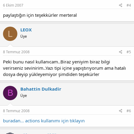
6 Ekim 2007
#4
paylaştığın için teşekkürler merteral
LEOX
L
Üye
8 Temmuz 2008
#5
Peki bunu nasıl kullanıcam..Biraz yeniyim biraz bilgi
verirseniz sevinirim..Yazı tipi içine yapıştırıyorum ama hatalı
dosya deyip yükleyemiyor şimdiden teşekürler
Bahattin Dulkadir
B
Üye
8 Temmuz 2008
#6
buradan... actions kullanımı için tıklayın