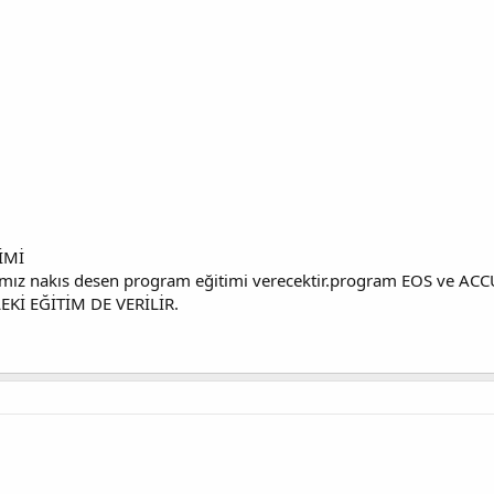
İMİ
mız nakıs desen program eğitimi verecektir.program EOS ve ACCURA
EKİ EĞİTİM DE VERİLİR.