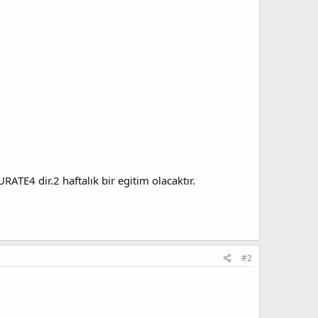
TE4 dir.2 haftalık bir egitim olacaktır.
#2