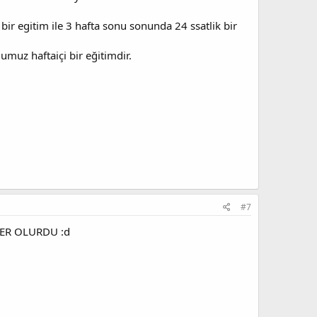
bir egitim ile 3 hafta sonu sonunda 24 ssatlik bir
umuz haftaiçi bir eğitimdir.
#7
LER OLURDU :d