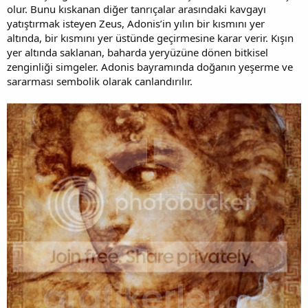
olur. Bunu kıskanan diğer tanrıçalar arasındaki kavgayı
yatıştırmak isteyen Zeus, Adonis’in yılın bir kısmını yer
altında, bir kısmını yer üstünde geçirmesine karar verir. Kışın
yer altında saklanan, baharda yeryüzüne dönen bitkisel
zenginliği simgeler. Adonis bayramında doğanın yeşerme ve
sararması sembolik olarak canlandırılır.