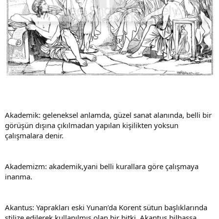
Akademik: geleneksel anlamda, güzel sanat alanında, belli bir
görüşün dışına çıkılmadan yapılan kişilikten yoksun
çalışmalara denir.
Akademizm: akademik,yani belli kurallara göre çalışmaya
inanma.
Akantus: Yaprakları eski Yunan’da Korent sütun başlıklarında
stilize edilerek kullanılmış olan bir bitki. Akantus bilhassa