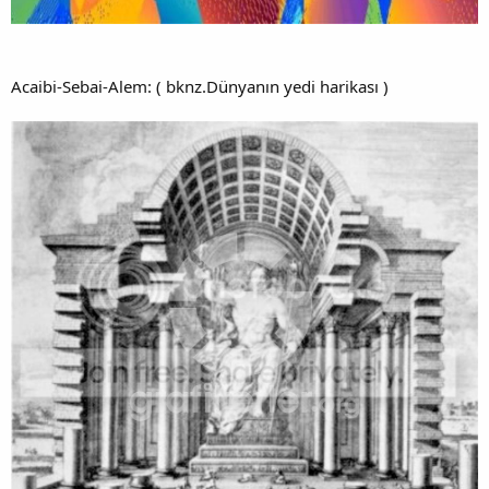
Acaibi-Sebai-Alem: ( bknz.Dünyanın yedi harikası )