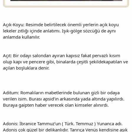
Açık-Koyu: Resimde belirtilecek önemli yerlerin açık koyu
lekeler zıtlığı içinde anlatımı. Işık-gölge sözcüğü de aynı
anlamda kullanılır.
Açıt: Bir odayı salondan ayıran kapısız fakat pervazlı kısım
olup kapı ve pencere gibi, binalarda çeşitli şekildekapatılan ve
açılan boşluklara denir.
Aditum: Romalıların mabetlerinde bulunan gizli bir odaya
verilen isim. Burası apsid’in arkasında yada altında yapılırdı.
Buraya gaipten haber verecek olan kimseler alınırdı.
Adonis: İbranice Tammuz’un ( Türk. Temmuz ) Yunanca adı.
Adonis çok güzel bir delikanlıdır. Tanrıça Venüs kendisine aşık