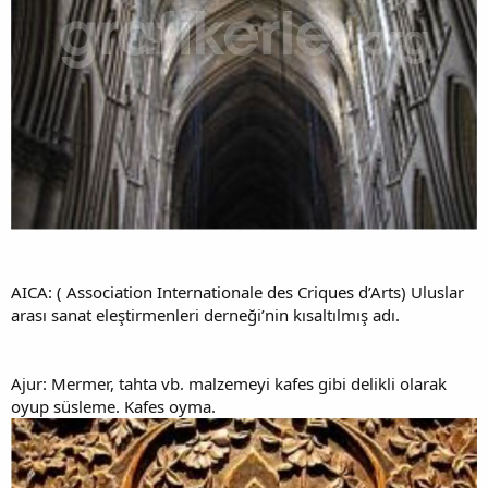
AICA: ( Association Internationale des Criques d’Arts) Uluslar
arası sanat eleştirmenleri derneği’nin kısaltılmış adı.
Ajur: Mermer, tahta vb. malzemeyi kafes gibi delikli olarak
oyup süsleme. Kafes oyma.