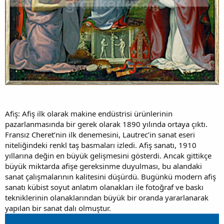
Afiş: Afiş ilk olarak makine endüstrisi ürünlerinin
pazarlanmasında bir gerek olarak 1890 yılında ortaya çıktı.
Fransız Cheret’nin ilk denemesini, Lautrec’in sanat eseri
niteliğindeki renkl taş basmaları izledi. Afiş sanatı, 1910
yıllarına değin en büyük gelişmesini gösterdi. Ancak gittikçe
büyük miktarda afişe gereksinme duyulması, bu alandaki
sanat çalışmalarının kalitesini düşürdü. Bugünkü modern afiş
sanatı kübist soyut anlatım olanakları ile fotoğraf ve baskı
tekniklerinin olanaklarından büyük bir oranda yararlanarak
yapılan bir sanat dalı olmuştur.