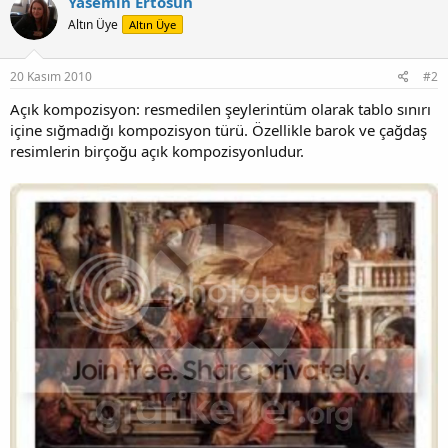
Yasemin Ertosun
Altın Üye
Altın Üye
20 Kasım 2010
#2
Açık kompozisyon: resmedilen şeylerintüm olarak tablo sınırı
içine sığmadığı kompozisyon türü. Özellikle barok ve çağdaş
resimlerin birçoğu açık kompozisyonludur.