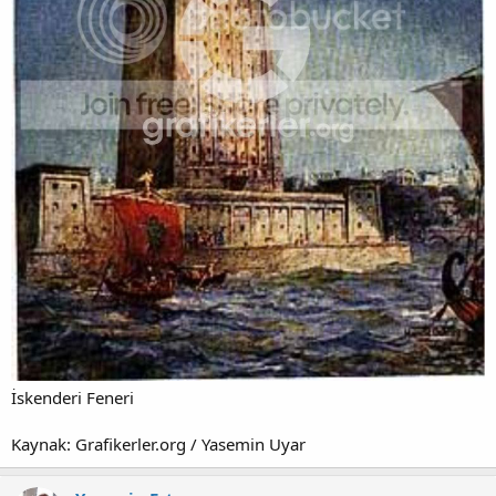
İskenderi Feneri
Kaynak: Grafikerler.org / Yasemin Uyar