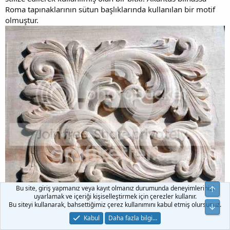
Roma tapınaklarının sütun başlıklarında kullanılan bir motif
olmuştur.
Bu site, giriş yapmanız veya kayıt olmanız durumunda deneyimlerinizi
uyarlamak ve içeriği kişiselleştirmek için çerezler kullanır.
Bu siteyi kullanarak, bahsettiğimiz çerez kullanımını kabul etmiş olursunuz.
Kabul
Daha fazla bilgi…
Kaynak: Grafikerler.org / Yasemin Uyar