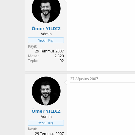
Ömer YILDIZ
Admin
Yetkili Kişi
Kayıt
29 Temmuz 2007
Mesaj
2.320
Tepki
92
27 Ağustos 2007
Ömer YILDIZ
Admin
Yetkili Kişi
Kayıt
29 Temmuz 2007