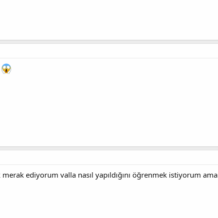
a
k merak ediyorum valla nasıl yapıldığını öğrenmek istiyorum am