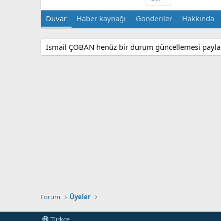
Duvar
Haber kaynağı
Gönderiler
Hakkında
İsmail ÇOBAN henüz bir durum güncellemesi payla
Forum
Üyeler
Türkçe