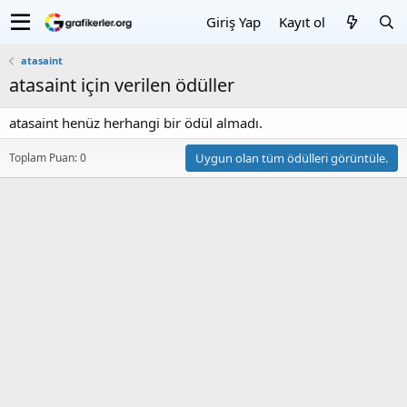
Giriş Yap
Kayıt ol
atasaint
atasaint için verilen ödüller
atasaint henüz herhangi bir ödül almadı.
Toplam Puan: 0
Uygun olan tüm ödülleri görüntüle.