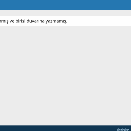
mış ve birisi duvarına yazmamış.
İletişim