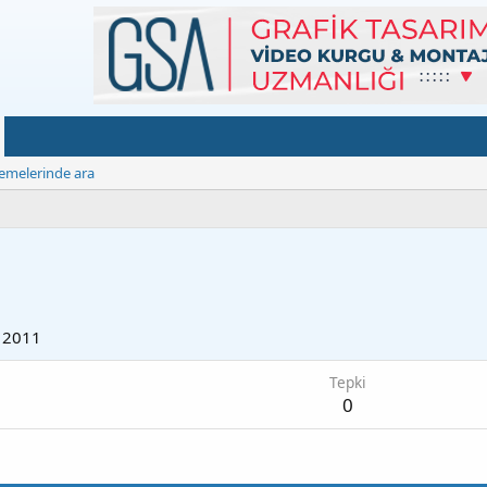
emelerinde ara
 2011
Tepki
0