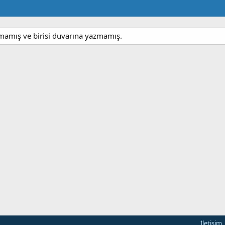
mamış ve birisi duvarına yazmamış.
İletişim