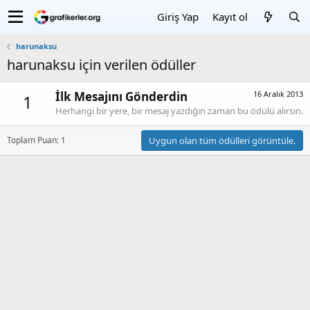
Giriş Yap
Kayıt ol
harunaksu
harunaksu için verilen ödüller
İlk Mesajını Gönderdin
16 Aralık 2013
1
Herhangi bir yere, bir mesaj yazdığın zaman bu ödülü alırsın.
Toplam Puan: 1
Uygun olan tüm ödülleri görüntüle.