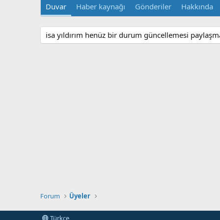
Duvar
Haber kaynağı
Gönderiler
Hakkında
isa yıldırım henüz bir durum güncellemesi paylaşm
Forum
Üyeler
Türkçe