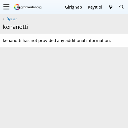
Giriş Yap
Kayıt ol
Üyeler
kenanotti
kenanotti has not provided any additional information.