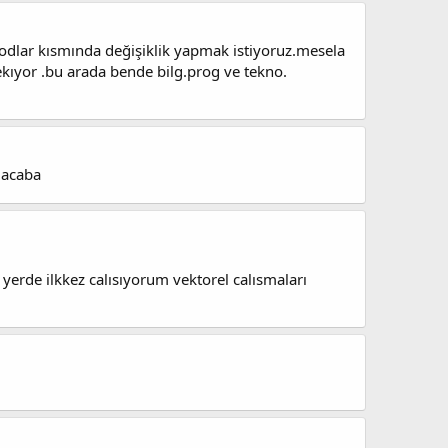
 kodlar kısmında değişiklik yapmak istiyoruz.mesela
kıyor .bu arada bende bilg.prog ve tekno.
 acaba
 yerde ilkkez calısıyorum vektorel calısmaları