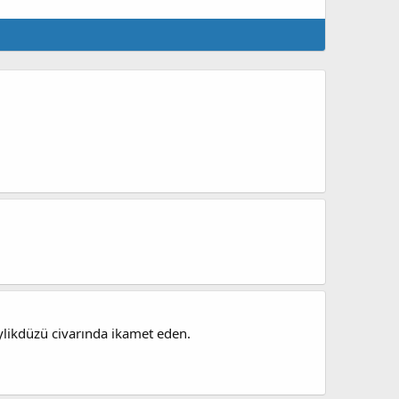
ylikdüzü civarında ikamet eden.