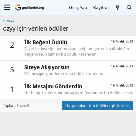
Giriş Yap
Kayıt ol
ozyy
ozyy için verilen ödüller
İlk Beğeni Ödülü
16 Aralık 2013
2
Şayet bir kişi eğer bir mesajını beğenmişse ve bu ilk aldığın
beğeniyse, o zaman bu ödülü kazanırsın.
Siteye Alışıyorsun
16 Aralık 2013
5
30. mesajını göndererek bu ödülü kazandın.
İlk Mesajını Gönderdin
16 Aralık 2013
1
Herhangi bir yere, bir mesaj yazdığın zaman bu ödülü alırsın.
Toplam Puan: 8
Uygun olan tüm ödülleri görüntüle.