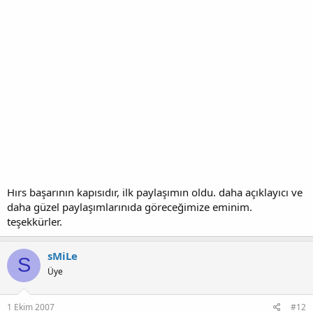
Hırs başarının kapısıdır, ilk paylaşımın oldu. daha açıklayıcı ve
daha güzel paylaşımlarınıda göreceğimize eminim.
teşekkürler.
sMiLe
S
Üye
1 Ekim 2007
#12