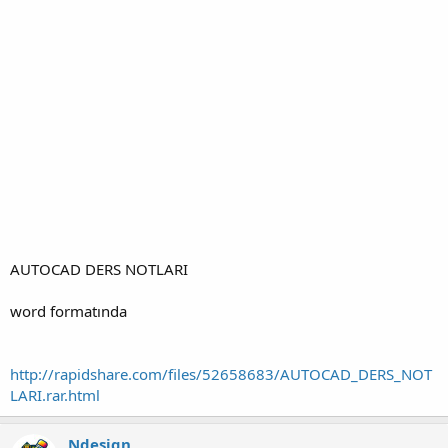
AUTOCAD DERS NOTLARI
word formatında
http://rapidshare.com/files/52658683/AUTOCAD_DERS_NOT
LARI.rar.html
Ndesign