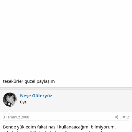
teşekürler güzel paylaşım
Neşe Güleryüz
Üye
3 Temmuz 2008
#12
Bende yükledim fakat nasıl kullanaacağımı bilmiyorum.