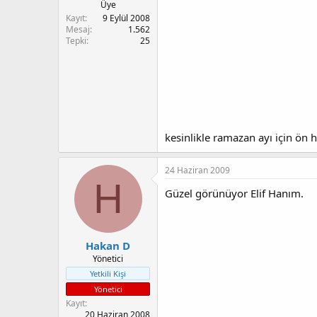
t
r
Üye
a
i
Kayıt
9 Eylül 2008
n
h
Mesaj
1.562
Tepki
25
i
kesinlikle ramazan ayı için ön h
24 Haziran 2009
H
Güzel görünüyor Elif Hanım.
Hakan D
Yönetici
Yetkili Kişi
Yönetici
Kayıt
20 Haziran 2008