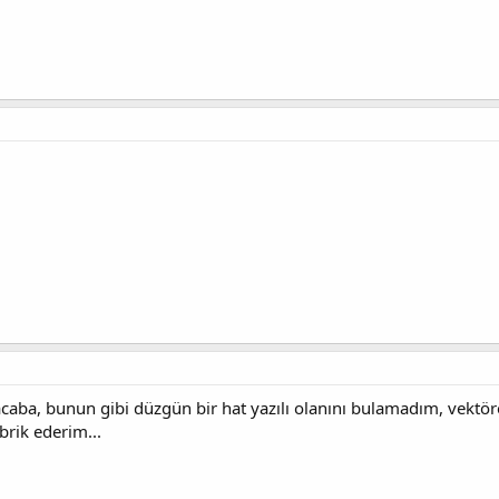
caba, bunun gibi düzgün bir hat yazılı olanını bulamadım, vektör
brik ederim...