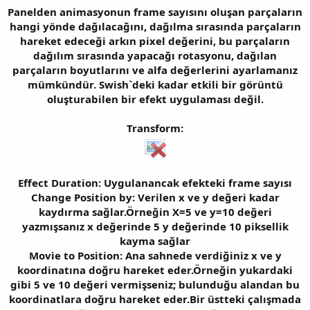
Panelden animasyonun frame sayısını oluşan parçaların
hangi yönde dağılacağını, dağılma sırasında parçaların
hareket edeceği arkın pixel değerini, bu parçaların
dağılım sırasında yapacağı rotasyonu, dağılan
parçaların boyutlarını ve alfa değerlerini ayarlamanız
mümkündür. Swish`deki kadar etkili bir görüntü
oluşturabilen bir efekt uygulaması değil.
Transform:
Effect Duration: Uygulanancak efekteki frame sayısı
Change Position by: Verilen x ve y değeri kadar
kaydırma sağlar.Örneğin X=5 ve y=10 değeri
yazmışsanız x değerinde 5 y değerinde 10 piksellik
kayma sağlar
Movie to Position: Ana sahnede verdiğiniz x ve y
koordinatına doğru hareket eder.Örneğin yukardaki
gibi 5 ve 10 değeri vermişseniz; bulunduğu alandan bu
koordinatlara doğru hareket eder.Bir üstteki çalışmada