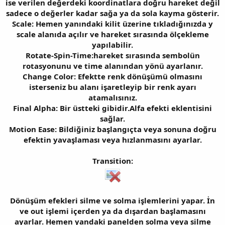
ise verilen değerdeki koordinatlara doğru hareket değil
sadece o değerler kadar sağa ya da sola kayma gösterir.
Scale: Hemen yanındaki kilit üzerine tıkladığınızda y
scale alanıda açılır ve hareket sırasında ölçekleme
yapılabilir.
Rotate-Spin-Time:hareket sırasında sembolün
rotasyonunu ve time alanından yönü ayarlanır.
Change Color: Efektte renk dönüşümü olmasını
isterseniz bu alanı işaretleyip bir renk ayarı
atamalısınız.
Final Alpha: Bir üstteki gibidir.Alfa efekti eklentisini
sağlar.
Motion Ease: Bildiğiniz başlangıçta veya sonuna doğru
efektin yavaşlaması veya hızlanmasını ayarlar.
Transition:
Dönüşüm efekleri silme ve solma işlemlerini yapar. İn
ve out işlemi içerden ya da dışardan başlamasını
ayarlar. Hemen yandaki panelden solma veya silme