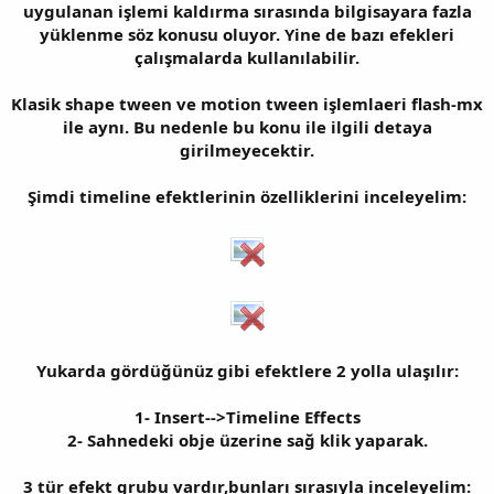
uygulanan işlemi kaldırma sırasında bilgisayara fazla
yüklenme söz konusu oluyor. Yine de bazı efekleri
çalışmalarda kullanılabilir.
Klasik shape tween ve motion tween işlemlaeri flash-mx
ile aynı. Bu nedenle bu konu ile ilgili detaya
girilmeyecektir.
Şimdi timeline efektlerinin özelliklerini inceleyelim:
Yukarda gördüğünüz gibi efektlere 2 yolla ulaşılır:
1- Insert-->Timeline Effects
2- Sahnedeki obje üzerine sağ klik yaparak.
3 tür efekt grubu vardır,bunları sırasıyla inceleyelim: