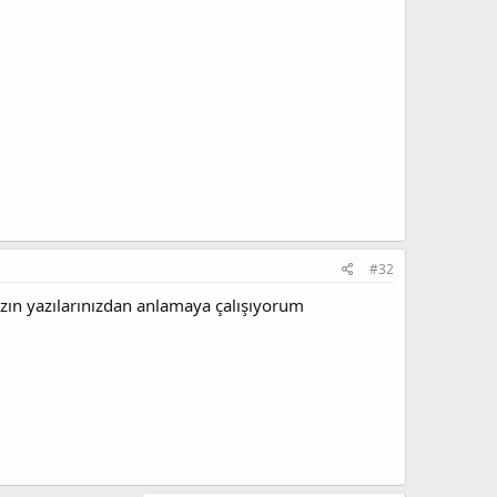
#32
ızın yazılarınızdan anlamaya çalışıyorum