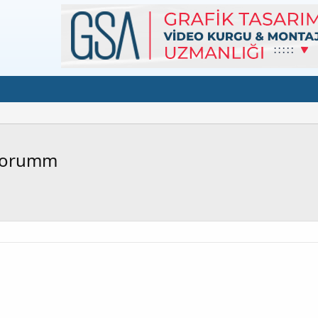
iyorumm