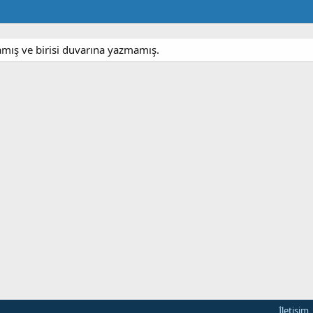
ış ve birisi duvarına yazmamış.
İletişim