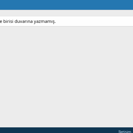
 birisi duvarına yazmamış.
İletişim