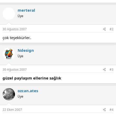
merteral
Üye
30 Ağustos 2007
#2
çok teşekkürler..
Ndesign
Üye
30 Ağustos 2007
#3
güzel paylaşım ellerine sağlık
ozcan.ates
Üye
22 Ekim 2007
#4