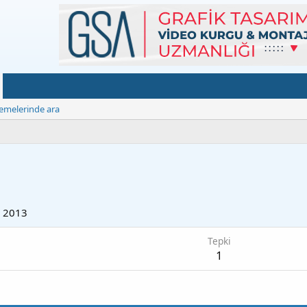
emelerinde ara
 2013
Tepki
1