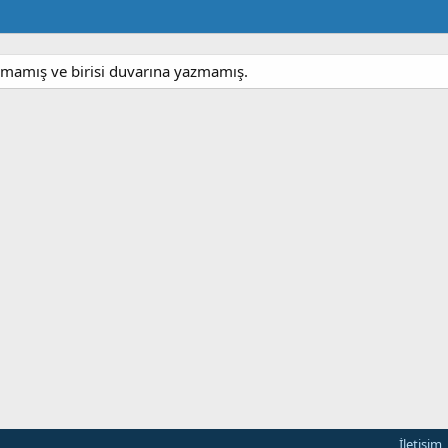
amış ve birisi duvarına yazmamış.
İletişim